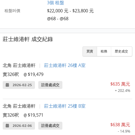
3個 租盤
$22,000 元 - $23,800 元
租盤叫價
@68 - @68
莊士維港軒 成交紀錄
買賣
租務
歷史成交
北角 莊士維港軒
|
莊士維港軒 26樓 A室
實326呎
$19,479
@
$635 萬元
2026-02-25
註冊處成交
+ 202.4%
北角 莊士維港軒
|
莊士維港軒 25樓 B室
實326呎
$19,571
@
$638 萬元
2026-02-06
註冊處成交
- 14.9%