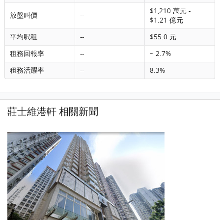
$1,210 萬元 -
放盤叫價
--
$1.21 億元
平均呎租
--
$55.0 元
租務回報率
--
~ 2.7%
租務活躍率
--
8.3%
莊士維港軒 相關新聞