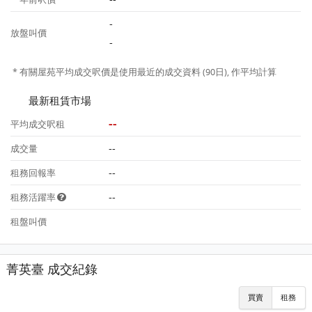
-
放盤叫價
-
* 有關屋苑平均成交呎價是使用最近的成交資料 (90日), 作平均計算
最新租賃市場
--
平均成交呎租
--
成交量
--
租務回報率
--
租務活躍率
租盤叫價
菁英臺 成交紀錄
買賣
租務