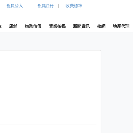
會員登入
會員註冊
收費標準
|
|
位
店舖
物業估價
置業按揭
新聞資訊
校網
地產代理