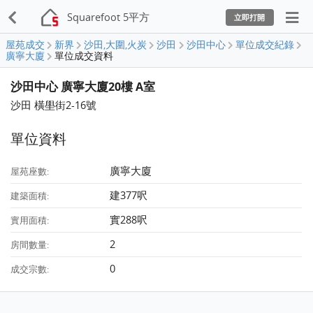
Squarefoot 5平方
立即打開
屋苑成交
新界
沙田,大圍,火炭
沙田
沙田中心
單位成交紀錄
廣寧大廈
單位成交資料
沙田中心 廣寧大廈20樓 A室
沙田 橫壆街2-16號
單位資料
廣寧大廈
屋苑座數:
建377呎
建築面積:
實288呎
實用面積:
2
房間數量:
0
成交宗數: