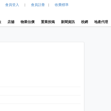
會員登入
會員註冊
收費標準
|
|
位
店舖
物業估價
置業按揭
新聞資訊
校網
地產代理