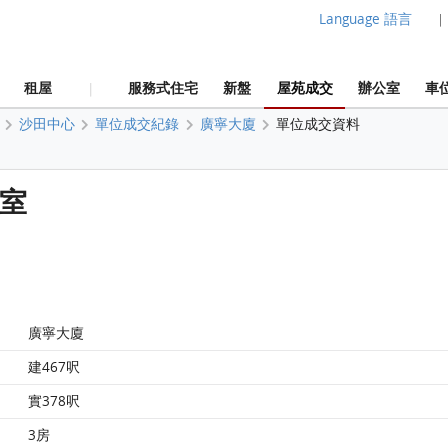
Language 語言
|
租屋
服務式住宅
新盤
屋苑成交
辦公室
車
|
沙田中心
單位成交紀錄
廣寧大廈
單位成交資料
D室
廣寧大廈
建467呎
實378呎
3房