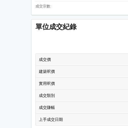
成交宗數:
單位成交紀錄
成交價
建築呎價
實用呎價
成交類別
成交賺幅
上手成交日期