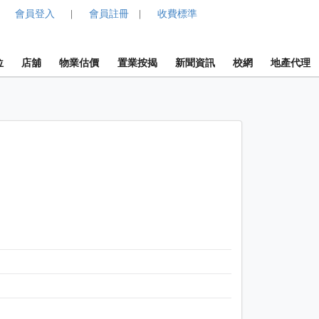
會員登入
會員註冊
收費標準
|
|
位
店舖
物業估價
置業按揭
新聞資訊
校網
地產代理