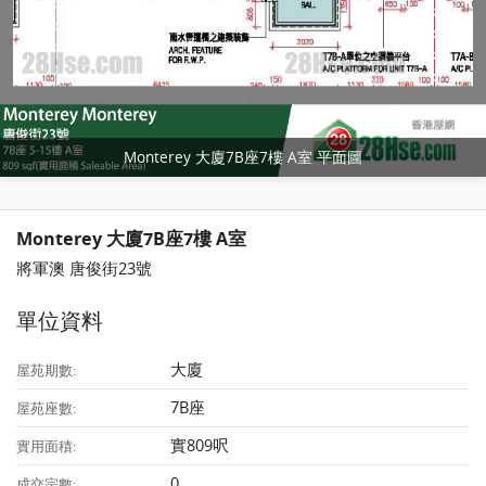
Monterey 大廈7B座7樓 A室 平面圖
Monterey 大廈7B座7樓 A室
將軍澳 唐俊街23號
單位資料
大廈
屋苑期數:
7B座
屋苑座數:
實809呎
實用面積:
0
成交宗數: