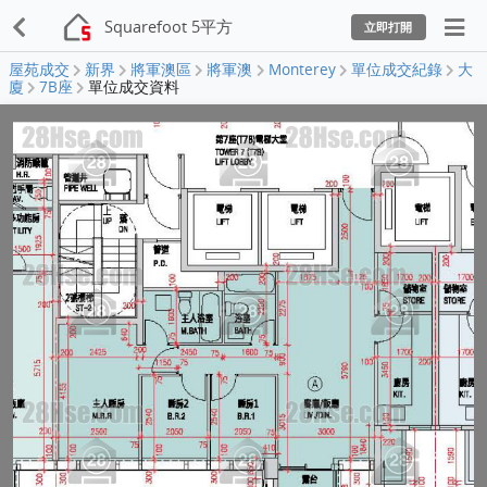
Squarefoot 5平方
立即打開
屋苑成交
新界
將軍澳區
將軍澳
Monterey
單位成交紀錄
大
廈
7B座
單位成交資料