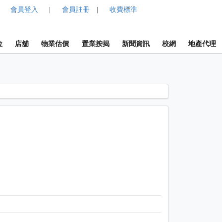
會員登入
會員註冊
收費標準
|
|
位
店舖
物業估價
置業按揭
新聞資訊
校網
地產代理
1 / 1