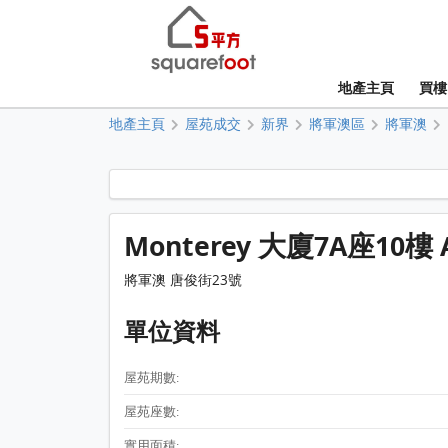
地產主頁
買樓
地產主頁
屋苑成交
新界
將軍澳區
將軍澳
Monterey 大廈7A座10樓
將軍澳 唐俊街23號
單位資料
屋苑期數:
屋苑座數:
實用面積: