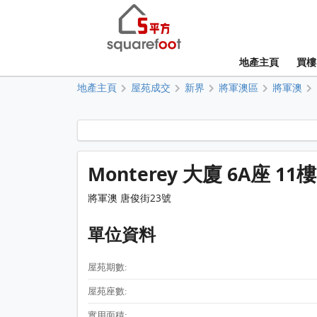
地產主頁
買樓
地產主頁
屋苑成交
新界
將軍澳區
將軍澳
Monterey 大廈 6A座 11
將軍澳 唐俊街23號
單位資料
屋苑期數:
屋苑座數:
實用面積: