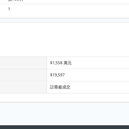
Monterey 大廈 6A座 11樓 B室 平面圖
1
$1,558 萬元
$19,597
註冊處成交