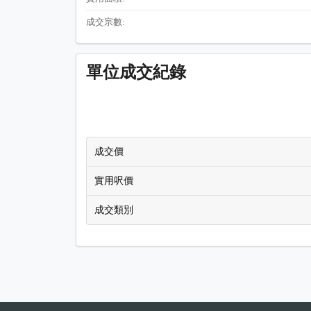
成交宗數:
單位成交紀錄
成交價
實用呎價
成交類別