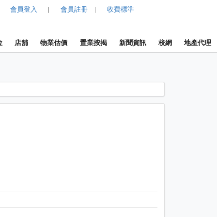
會員登入
會員註冊
收費標準
|
|
位
店舖
物業估價
置業按揭
新聞資訊
校網
地產代理
1 / 1