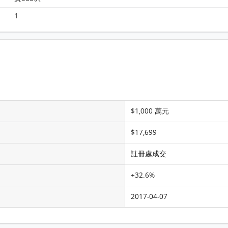
Monterey 大廈 2B座 7樓 D室 平面圖
1
$1,000 萬元
$17,699
註冊處成交
+32.6%
2017-04-07