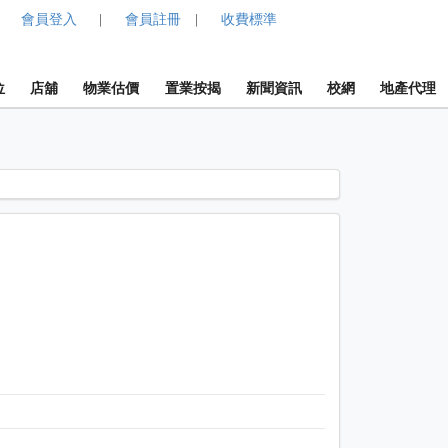
會員登入
會員註冊
收費標準
|
|
位
店舖
物業估價
置業按揭
新聞資訊
校網
地產代理
1 / 1