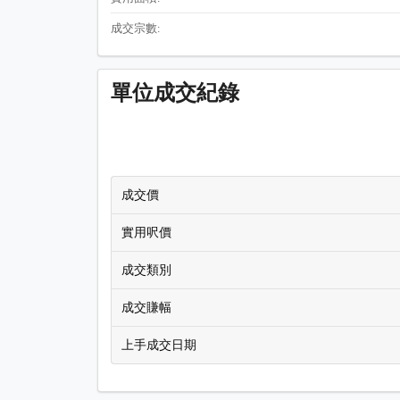
成交宗數:
單位成交紀錄
成交價
實用呎價
成交類別
成交賺幅
上手成交日期