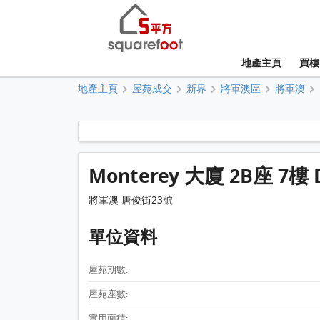
地產主頁
買樓
地產主頁
屋苑成交
新界
將軍澳區
將軍澳
Monterey 大廈 2B座 7樓
將軍澳 唐俊街23號
單位資料
屋苑期數:
屋苑座數:
實用面積: