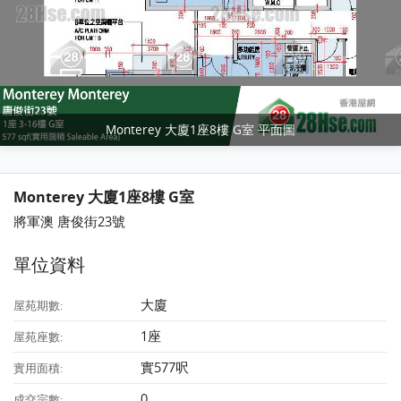
Monterey 大廈1座8樓 G室 平面圖
Monterey 大廈1座8樓 G室
將軍澳 唐俊街23號
單位資料
大廈
屋苑期數:
1座
屋苑座數:
實577呎
實用面積:
0
成交宗數: