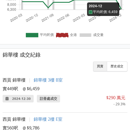
錦華樓 成交紀錄
買賣
歷史成交
西貢 錦華樓
|
錦華樓 3樓 B室
實449呎
$6,459
@
$290 萬元
2024-12-30
註冊處成交
- 29.3%
西貢 錦華樓
|
錦華樓 2樓 E室
實560呎
$9,786
@