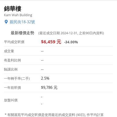
錦華樓
Kam Wah Building
親民街18-32號
最新樓價走勢
(最近成交日期 2024-12-31, 之前90日內資料)
$6,459 元
-34.00%
平均成交呎價
--
成交量
--
有盈利比例
--
蝕讓比例
2.5%
一年轉手率(二手)
$9,786 元
一年前呎價
-
放盤叫價
-
* 有關屋苑平均成交呎價是使用最近的成交資料 (90日), 作平均計算