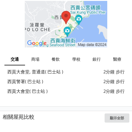
交通
商場
餐飲
學校
銀行
醫療
西貢大會堂, 普通道( 巴士站 )
2分鐘 步行
西貢警署( 巴士站 )
2分鐘 步行
西貢大會堂( 巴士站 )
2分鐘 步行
相關屋苑比較
顯示全部