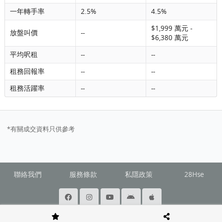
一年轉手率
2.5%
4.5%
$1,999 萬元 -
放盤叫價
--
$6,380 萬元
平均呎租
--
--
租務回報率
--
--
租務活躍率
--
--
*有關成交資料只供參考
聯絡我們
服務條款
私隱政策
28Hse
@ Copyright 2026 Squarefoot All rights reserved.