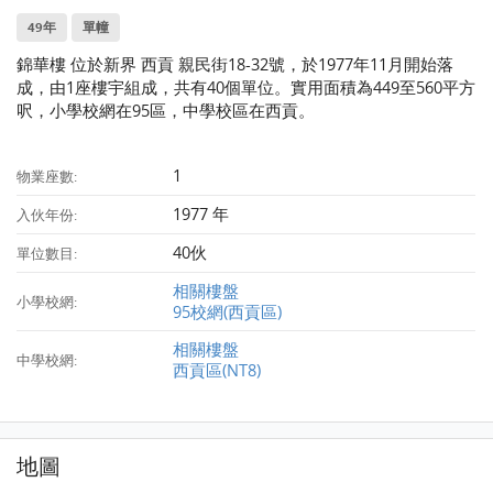
49年
單幢
錦華樓 位於新界 西貢 親民街18-32號，於1977年11月開始落
成，由1座樓宇組成，共有40個單位。實用面積為449至560平方
呎，小學校網在95區，中學校區在西貢。
1
物業座數:
1977 年
入伙年份:
40伙
單位數目:
相關樓盤
小學校網:
95校網(西貢區)
相關樓盤
中學校網:
西貢區(NT8)
地圖