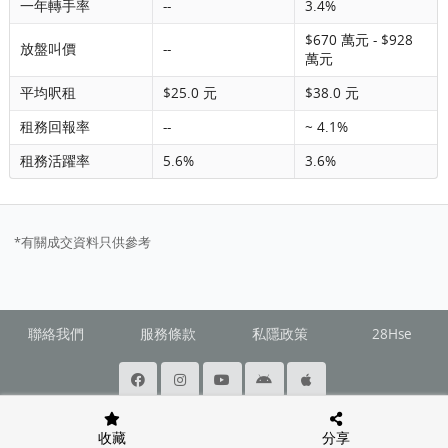
一年轉手率
--
3.4%
$670 萬元 - $928
放盤叫價
--
萬元
平均呎租
$25.0 元
$38.0 元
租務回報率
--
~ 4.1%
租務活躍率
5.6%
3.6%
*有關成交資料只供參考
聯絡我們
服務條款
私隱政策
28Hse
@ Copyright 2026 Squarefoot All rights reserved.
收藏
分享