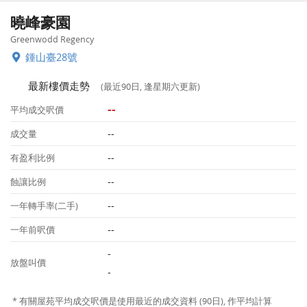
曉峰豪園
Greenwodd Regency
鍾山臺28號
最新樓價走勢
(最近90日, 逢星期六更新)
--
平均成交呎價
--
成交量
--
有盈利比例
--
蝕讓比例
--
一年轉手率(二手)
--
一年前呎價
-
放盤叫價
-
* 有關屋苑平均成交呎價是使用最近的成交資料 (90日), 作平均計算