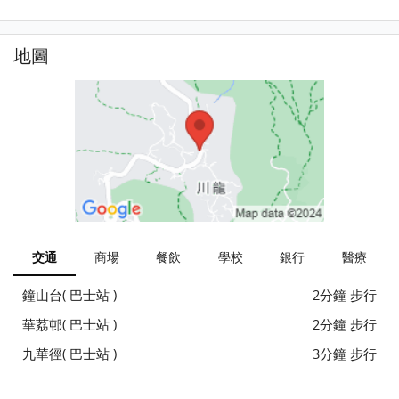
地圖
交通
商場
餐飲
學校
銀行
醫療
鐘山台( 巴士站 )
2分鐘 步行
華荔邨( 巴士站 )
2分鐘 步行
九華徑( 巴士站 )
3分鐘 步行