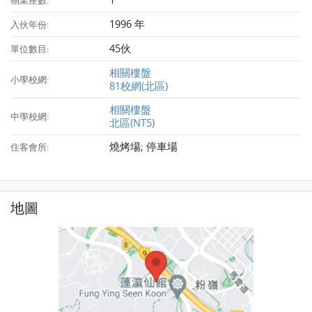
物業座數:
1996 年
入伙年份:
45伙
單位數目:
相關樓盤
小學校網:
81校網(北區)
相關樓盤
中學校網:
北區(NT5)
燒烤場; 停車場
住客會所:
地圖