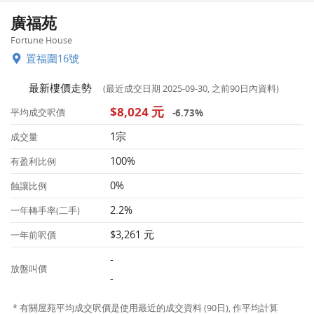
廣福苑
Fortune House
置福圍16號
最新樓價走勢
(最近成交日期 2025-09-30, 之前90日內資料)
$8,024 元
-6.73%
平均成交呎價
1宗
成交量
100%
有盈利比例
0%
蝕讓比例
2.2%
一年轉手率(二手)
$3,261 元
一年前呎價
-
放盤叫價
-
* 有關屋苑平均成交呎價是使用最近的成交資料 (90日), 作平均計算