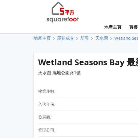
地產主頁
買樓
地產主頁
屋苑成交
新界
天水圍
Wetland Se
Wetland Seasons Bay
天水圍 濕地公園路1號
物業座數:
入伙年份:
發展商:
管理公司: