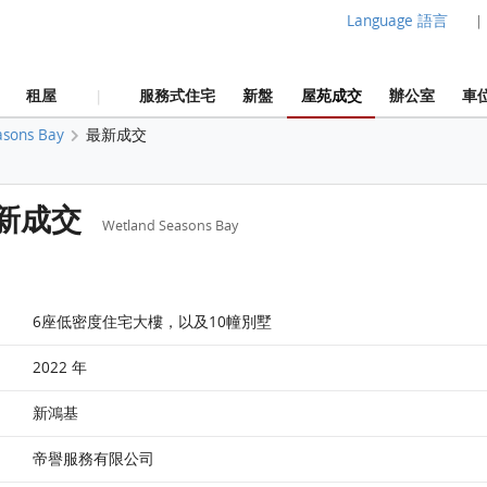
Language 語言
|
租屋
服務式住宅
新盤
屋苑成交
辦公室
車
|
asons Bay
最新成交
 最新成交
Wetland Seasons Bay
6座低密度住宅大樓，以及10幢別墅
2022 年
新鴻基
帝譽服務有限公司