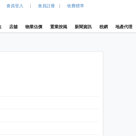
會員登入
會員註冊
收費標準
|
|
位
店舖
物業估價
置業按揭
新聞資訊
校網
地產代理