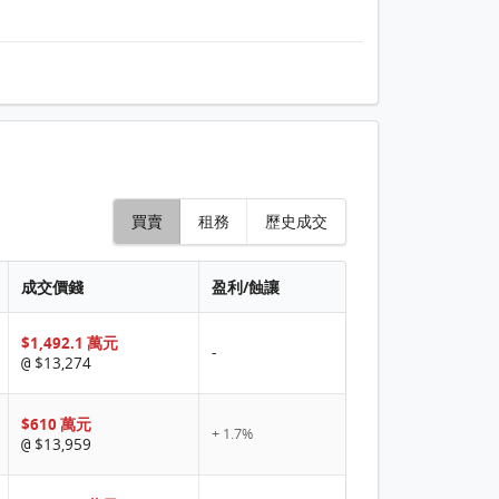
買賣
租務
歷史成交
成交價錢
盈利/蝕讓
$1,492.1 萬元
-
$13,274
@
$610 萬元
+ 1.7%
$13,959
@