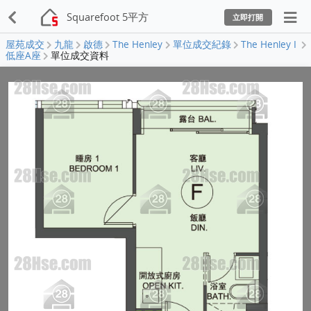
Squarefoot 5平方
立即打開
屋苑成交
九龍
啟德
The Henley
單位成交紀錄
The Henley I
低座A座
單位成交資料