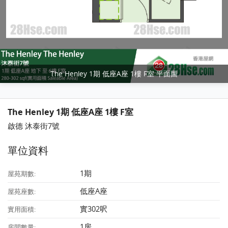
The Henley 1期 低座A座 1樓 F室 平面圖
The Henley 1期 低座A座 1樓 F室
啟德 沐泰街7號
單位資料
1期
屋苑期數:
低座A座
屋苑座數:
實302呎
實用面積:
1房
房間數量: