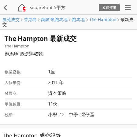
Squarefoot 5平方
立即打開
屋苑成交
香港島
銅鑼灣,跑馬地
跑馬地
The Hampton
最新成
交
The Hampton 最新成交
The Hampton
跑馬地 藍塘道45號
1座
物業座數:
2011 年
入伙年份:
資本策略
發展商:
11伙
單位數目:
小學: 12 中學: 灣仔區
校網:
The Hampton 成交紀錄