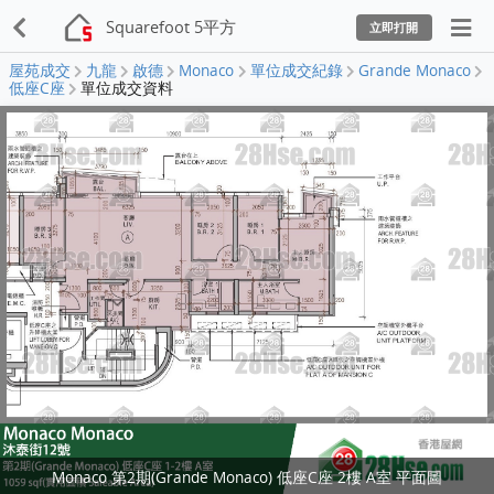
Squarefoot 5平方
立即打開
屋苑成交
九龍
啟德
Monaco
單位成交紀錄
Grande Monaco
低座C座
單位成交資料
Monaco 第2期(Grande Monaco) 低座C座 2樓 A室 平面圖