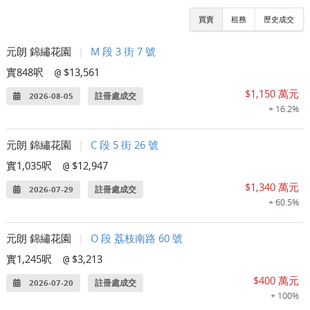
買賣
租務
歷史成交
元朗 錦繡花園
|
M 段 3 街 7 號
實848呎
$13,561
@
$1,150 萬元
2026-08-05
註冊處成交
+ 16.2%
元朗 錦繡花園
|
C 段 5 街 26 號
實1,035呎
$12,947
@
$1,340 萬元
2026-07-29
註冊處成交
+ 60.5%
元朗 錦繡花園
|
O 段 荔枝南路 60 號
實1,245呎
$3,213
@
$400 萬元
2026-07-20
註冊處成交
+ 100%