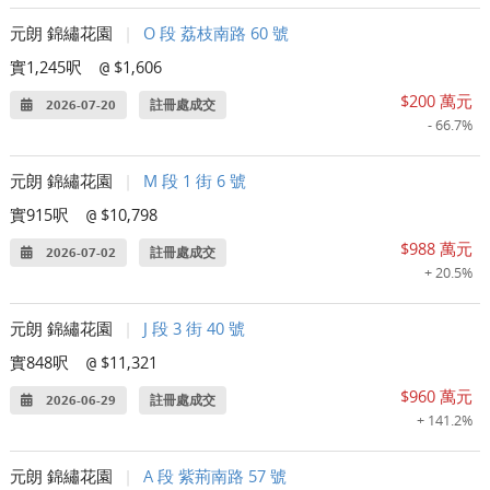
元朗 錦繡花園
|
O 段 荔枝南路 60 號
實1,245呎
$1,606
@
$200 萬元
2026-07-20
註冊處成交
- 66.7%
元朗 錦繡花園
|
M 段 1 街 6 號
實915呎
$10,798
@
$988 萬元
2026-07-02
註冊處成交
+ 20.5%
元朗 錦繡花園
|
J 段 3 街 40 號
實848呎
$11,321
@
$960 萬元
2026-06-29
註冊處成交
+ 141.2%
元朗 錦繡花園
|
A 段 紫荊南路 57 號