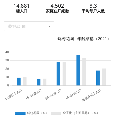
14,881
4,502
3.3
總人口
家庭住戶總數
平均每戶人數
選擇統計圖
錦綉花園 - 年齡結構（2021）