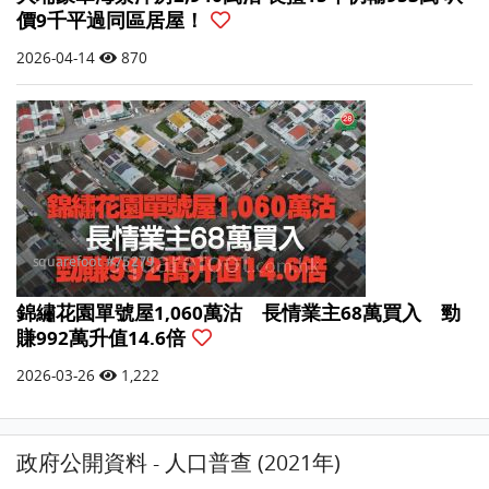
價9千平過同區居屋！
2026-04-14
870
錦繡花園單號屋1,060萬沽 長情業主68萬買入 勁
賺992萬升值14.6倍
2026-03-26
1,222
政府公開資料 - 人口普查 (2021年)