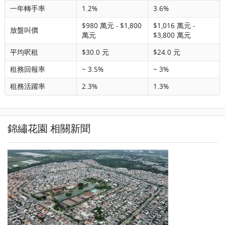
一年轉手率
1.2%
3.6%
$980 萬元 - $1,800
$1,016 萬元 -
放盤叫價
萬元
$3,800 萬元
平均呎租
$30.0 元
$24.0 元
租務回報率
~ 3.5%
~ 3%
租務活躍率
2.3%
1.3%
錦繡花園 相關新聞