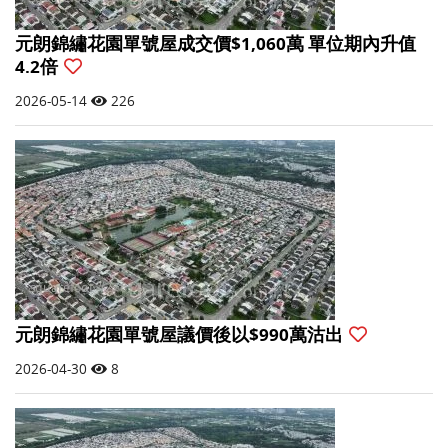
元朗錦繡花園單號屋成交價$1,060萬 單位期內升值
4.2倍
2026-05-14
226
元朗錦繡花園單號屋議價後以$990萬沽出
2026-04-30
8