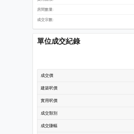
房間數量:
成交宗數:
單位成交紀錄
成交價
建築呎價
實用呎價
成交類別
成交賺幅