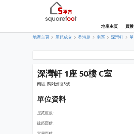
地產主頁
買樓
地產主頁
屋苑成交
香港島
南區
深灣軒
單
深灣軒 1座 50樓 C室
南區 鴨脷洲徑3號
單位資料
屋苑座數:
建築面積:
實用面積: