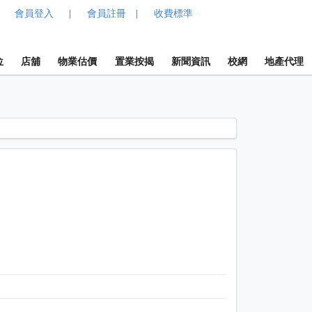
會員登入
會員註冊
收費標準
|
|
位
店舖
物業估價
置業按揭
新聞資訊
校網
地產代理
1 / 1