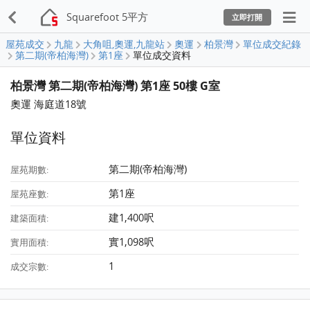
Squarefoot 5平方
立即打開
屋苑成交
九龍
大角咀,奧運,九龍站
奧運
柏景灣
單位成交紀錄
第二期(帝柏海灣)
第1座
單位成交資料
柏景灣 第二期(帝柏海灣) 第1座 50樓 G室
奧運 海庭道18號
單位資料
第二期(帝柏海灣)
屋苑期數:
第1座
屋苑座數:
建1,400呎
建築面積:
實1,098呎
實用面積:
1
成交宗數: