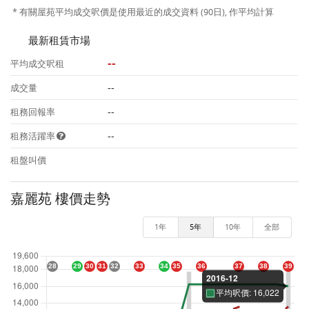
* 有關屋苑平均成交呎價是使用最近的成交資料 (90日), 作平均計算
最新租賃市場
--
平均成交呎租
--
成交量
--
租務回報率
--
租務活躍率
租盤叫價
嘉麗苑 樓價走勢
1年
5年
10年
全部