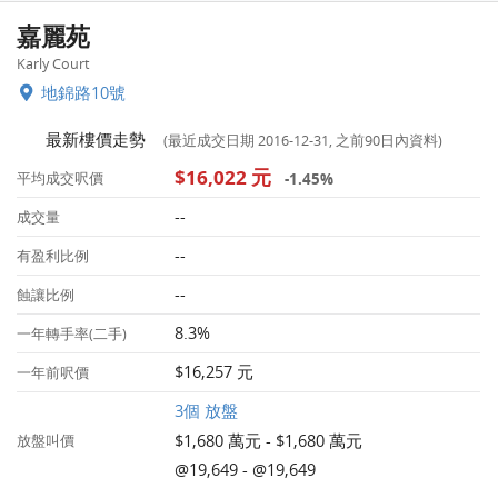
嘉麗苑
Karly Court
地錦路10號
最新樓價走勢
(最近成交日期 2016-12-31, 之前90日內資料)
$16,022 元
-1.45%
平均成交呎價
--
成交量
--
有盈利比例
--
蝕讓比例
8.3%
一年轉手率(二手)
$16,257 元
一年前呎價
3個 放盤
$1,680 萬元 - $1,680 萬元
放盤叫價
@19,649 - @19,649