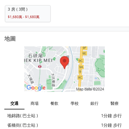
3 房 ( 3間 )
$1,680萬 - $1,680萬
地圖
交通
商場
餐飲
學校
銀行
醫療
地錦路( 巴士站 )
1分鐘 步行
雀橋街( 巴士站 )
1分鐘 步行