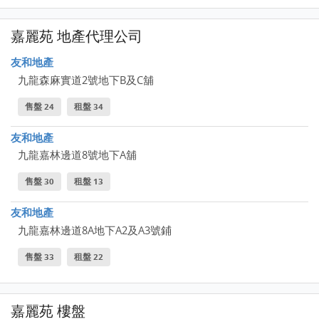
嘉麗苑 地產代理公司
友和地產
九龍森麻實道2號地下B及C舖
售盤 24
租盤 34
友和地產
九龍嘉林邊道8號地下A舖
售盤 30
租盤 13
友和地產
九龍嘉林邊道8A地下A2及A3號鋪
售盤 33
租盤 22
嘉麗苑 樓盤