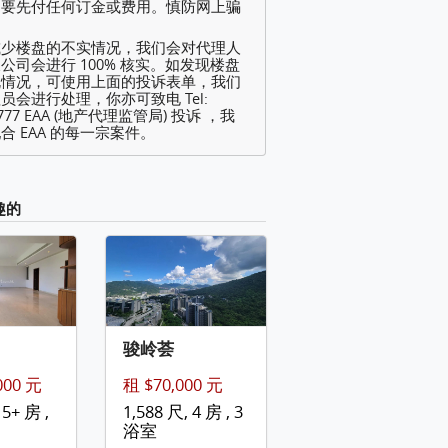
不要先付任何订金或费用。慎防网上骗
减少楼盘的不实情况，我们会对代理人
公司会进行 100% 核实。如发现楼盘
规情况，可使用上面的投诉表单，我们
员会进行处理，你亦可致电 Tel:
2777 EAA (地产代理监管局) 投诉 ，我
合 EAA 的每一宗案件。
趣的
骏岭荟
000 元
租 $70,000 元
 5+ 房 ,
1,588 尺, 4 房 , 3
浴室