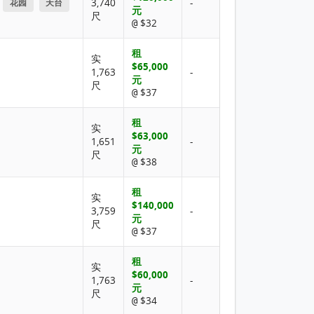
3,740
-
花园
天台
元
尺
$32
@
租
实
$65,000
1,763
-
元
尺
$37
@
租
实
$63,000
1,651
-
元
尺
$38
@
租
实
$140,000
3,759
-
元
尺
$37
@
租
实
$60,000
1,763
-
元
尺
$34
@