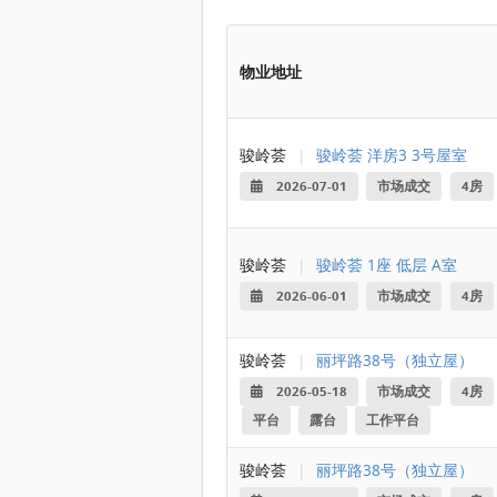
物业地址
骏岭荟
|
骏岭荟 洋房3 3号屋室
2026-07-01
市场成交
4房
骏岭荟
|
骏岭荟 1座 低层 A室
2026-06-01
市场成交
4房
骏岭荟
|
丽坪路38号（独立屋）
2026-05-18
市场成交
4房
平台
露台
工作平台
骏岭荟
|
丽坪路38号（独立屋）