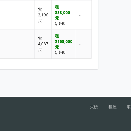
租
实
$88,000
2,196
-
元
尺
$40
@
租
实
$165,000
4,087
-
元
尺
$40
@
买楼
租屋