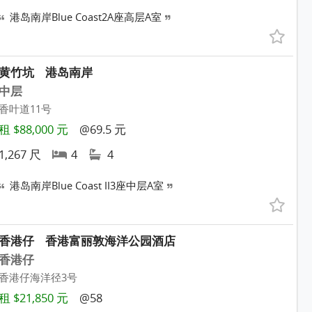
港岛南岸Blue Coast2A座高层A室
黄竹坑
港岛南岸
中层
香叶道11号
租 $88,000 元
@69.5 元
1,267 尺
4
4
港岛南岸Blue Coast II3座中层A室
香港仔
香港富丽敦海洋公园酒店
香港仔
香港仔海洋径3号
租 $21,850 元
@58