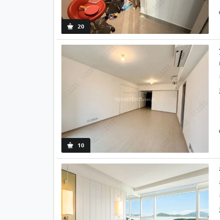
20
10