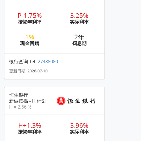
P-1.75%
3.25%
按揭年利率
实际利率
1%
2年
现金回赠
罚息期
银行查询 Tel:
27488080
更新日期: 2026-07-10
恒生银行
新做按揭 - H 计划
H = 2.66 %
H+1.3%
3.96%
按揭年利率
实际利率