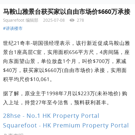
马鞍山雅景台获买家以自由市场价$660万承接
Squarefoot 编辑部
2025-07-08
278
#讲谈楼市
世纪21奇丰-胡国强经理表示，该行新近促成马鞍山雅
景台1座高层C室，实用面积656平方尺，4房间隔，座
向东面望山景，单位放盘1个月，叫价$700万，累减
$40万，获买家以$660万(自由市场价) 承接，实用面
积平均尺价$10,061。
据了解，原业主于1998年7月以$223万(未补地价) 购
入上址，持货27年至今沽售，预料获利甚丰。
28hse - No.1 HK Property Portal
Squarefoot - HK Premium Property Portal