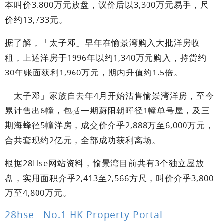
本叫价3,800万元放盘，议价后以3,300万元易手，尺
价约13,733元。
据了解，「太子邓」早年在愉景湾购入大批洋房收
租，上述洋房于1996年以约1,340万元购入，持货约
30年账面获利1,960万元，期内升值约1.5倍。
「太子邓」家族自去年4月开始沽售愉景湾洋房，至今
累计售出6幢，包括一期蔚阳朝晖径1幢单号屋，及三
期海蜂径5幢洋房，成交价介乎2,888万至6,000万元，
合共套现约2亿元，全部成功获利离场。
根据28Hse网站资料，愉景湾目前共有3个独立屋放
盘，实用面积介乎2,413至2,566方尺，叫价介乎3,800
万至4,800万元。
28hse - No.1 HK Property Portal