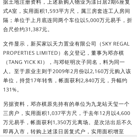
据土地注册资料，上述新购入物业为漾日居2期6座复
式A室，实用面积1,593平方尺，属三房套连工人房间
隔；单位于上月底连同两个车位以5,000万元易手，折
合尺价约31,387元。
文件显示，新买家以天力置业有限公司（SKY REGAL
PROPERTIES LIMITED）名义登记，董事为邓亦棋
（TANG YICK KI），与邓钜明次子同名，料为同一
人。至于原业主则于2009年2月份以2,160万元购入该
单位，持货17年转售，帐面获利2,840万元，升幅约
131%。
另据资料，邓亦棋原先持有的单位为九龙站天玺一个
三房户，实用面积1,037平方尺，于去年12月以4,600
万元易手，帐面获利1,350万元离场。是次沽出后不久
即再入市，转购上述漾日居复式户，实用面积增至