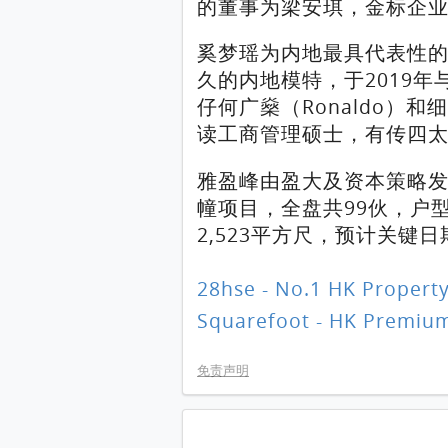
的董事为梁安琪，金标企
奚梦瑶为内地最具代表性
久的内地模特，于2019
仔何广燊（Ronaldo）
读工商管理硕士，有传四
雅盈峰由盈大及资本策略发
幢项目，全盘共99伙，户
2,523平方尺，预计关键日
28hse - No.1 HK Property
Squarefoot - HK Premium
免责声明