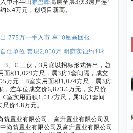
买入中环半山
雅盈峰
高层全层3伙3房户连1
约6.4万元，创项目新高。
出 775万一手入市 享10厘高回报
住单位 套现2,000万 明赚实蚀约1球
、B、C 三伙，3月底以招标形式售出，总
用面积1,029方尺，属3房1套间隔，成交
4.95万元；B室实用面积1,074方尺，属3房
，连车位成交价6,873.6万元，实尺价
C室实用面积1,017方尺，属3房1套间
实尺价4.8万元。
尚筑置业有限公司、富升置业有限公司及
其中尚筑置业有限公司及富升置业有限公司