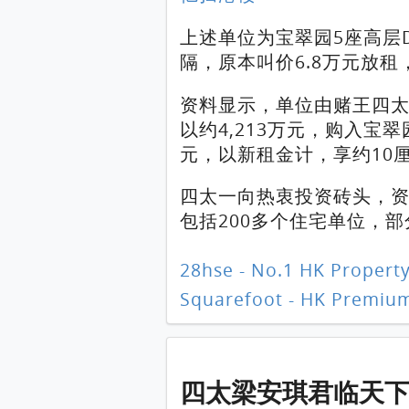
上述单位为宝翠园5座高层D
隔，原本叫价6.8万元放租
资料显示，单位由赌王四太
以约4,213万元，购入宝
元，以新租金计，享约10
四太一向热衷投资砖头，资
包括200多个住宅单位，
28hse - No.1 HK Property
Squarefoot - HK Premium
四太梁安琪君临天下三