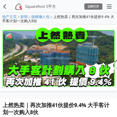
Squarefoot 5平方
立即打开
地产主页
新闻
搵楼懒人包
上然热卖｜再次加推41伙提价9.4% 大
手客计划一次购入8伙
上然热卖｜再次加推41伙提价9.4% 大手客计
划一次购入8伙