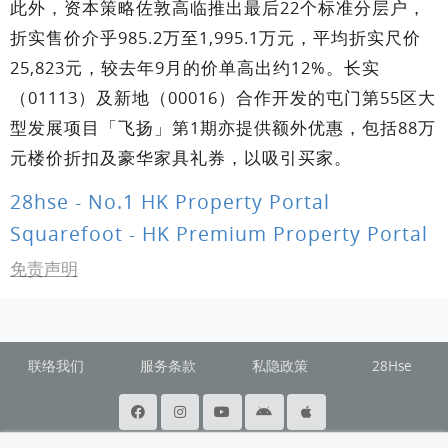
此外，资本策略佐敦高临推出最后22个标准分层户，
折实售价介乎985.2万至1,995.1万元，平均折实尺价
25,823元，较去年9月的价单高出约12%。长实
（01113）及新地（00016）合作开发的屯门第55区大
型发展项目「飞扬」第1期亦提供额外优惠，包括88万
元楼价折扣及豪华家具礼券，以吸引买家。
28hse - No.1 HK Property Portal
Squarefoot - HK Premium Property Portal
免责声明
联络我们
服务条款
私隐政策
28Hse
@ Copyright 2026 Squarefoot All rights reserved.