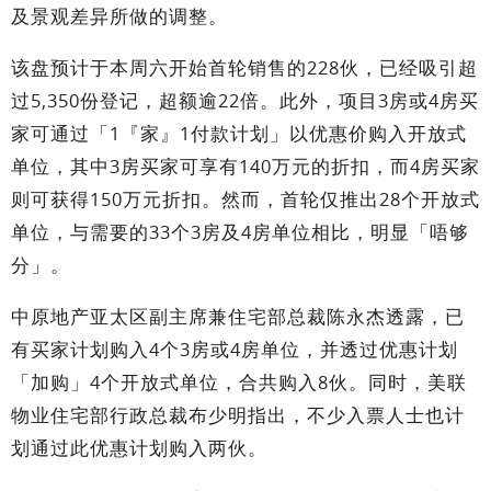
及景观差异所做的调整。
该盘预计于本周六开始首轮销售的228伙，已经吸引超
过5,350份登记，超额逾22倍。此外，项目3房或4房买
家可通过「1『家』1付款计划」以优惠价购入开放式
单位，其中3房买家可享有140万元的折扣，而4房买家
则可获得150万元折扣。然而，首轮仅推出28个开放式
单位，与需要的33个3房及4房单位相比，明显「唔够
分」。
中原地产亚太区副主席兼住宅部总裁陈永杰透露，已
有买家计划购入4个3房或4房单位，并透过优惠计划
「加购」4个开放式单位，合共购入8伙。同时，美联
物业住宅部行政总裁布少明指出，不少入票人士也计
划通过此优惠计划购入两伙。