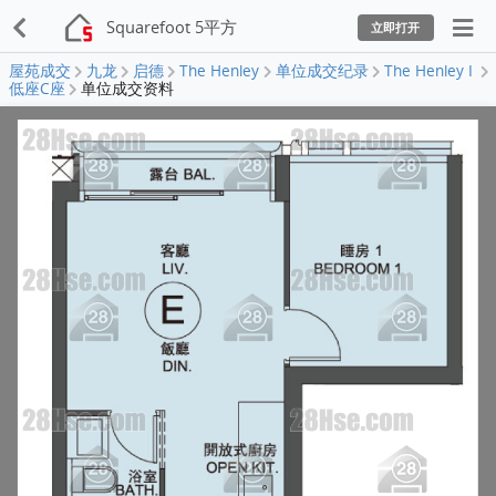
Squarefoot 5平方
立即打开
屋苑成交
九龙
启德
The Henley
单位成交纪录
The Henley I
低座C座
单位成交资料