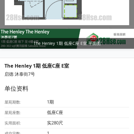
The Henley 1期 低座C座 E室 平面图
The Henley 1期 低座C座 E室
启德 沐泰街7号
单位资料
1期
屋苑期数:
低座C座
屋苑座数:
实280尺
实用面积:
1
成交宗数: