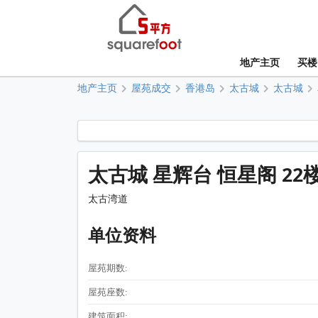
地产主页
买楼
地产主页
屋苑成交
香港岛
太古城
太古城
太古城 星辉台 恒星阁 22楼
太古湾道
单位资料
屋苑期数:
屋苑座数:
建筑面积: