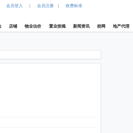
会员登入
会员注册
收费标准
|
|
位
店铺
物业估价
置业按揭
新闻资讯
校网
地产代理
1 / 1