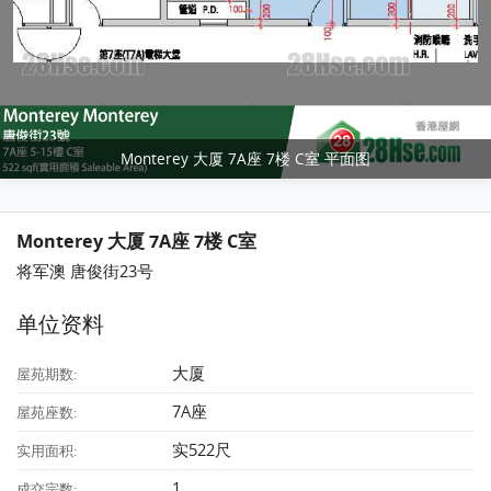
Monterey 大厦 7A座 7楼 C室 平面图
Monterey 大厦 7A座 7楼 C室
将军澳 唐俊街23号
单位资料
大厦
屋苑期数:
7A座
屋苑座数:
实522尺
实用面积:
1
成交宗数: