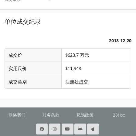
单位成交纪录
2018-12-20
成交价
$623.7 万元
实用尺价
$11,948
成交类别
注册处成交
联络我们
服务条款
私隐政策
28Hse