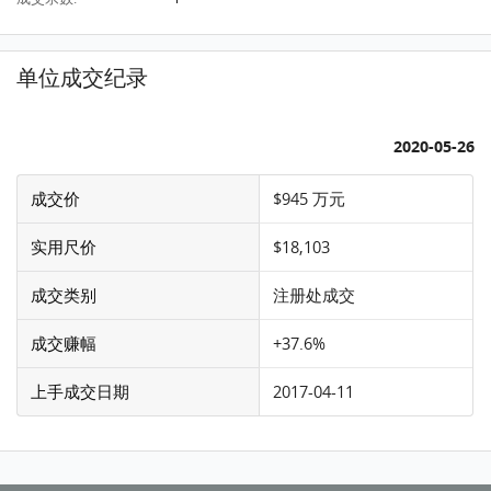
单位成交纪录
2020-05-26
成交价
$945 万元
实用尺价
$18,103
成交类别
注册处成交
成交赚幅
+37.6%
上手成交日期
2017-04-11