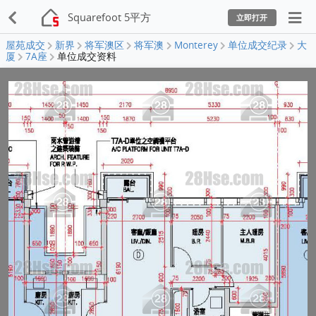
Squarefoot 5平方
立即打开
屋苑成交
新界
将军澳区
将军澳
Monterey
单位成交纪录
大
厦
7A座
单位成交资料