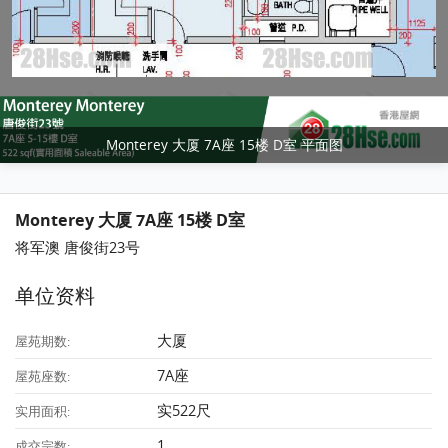
Monterey 大厦 7A座 15楼 D室 平面图
Monterey 大厦 7A座 15楼 D室
将军澳 唐俊街23号
单位资料
大厦
屋苑期数:
7A座
屋苑座数:
实522尺
实用面积:
1
成交宗数: