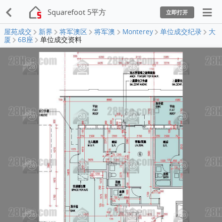
Squarefoot 5平方
立即打开
屋苑成交
新界
将军澳区
将军澳
Monterey
单位成交纪录
大
厦
6B座
单位成交资料