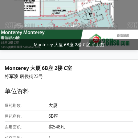
Monterey 大厦 6B座 2楼 C室 平面图
Monterey 大厦 6B座 2楼 C室
将军澳 唐俊街23号
单位资料
大厦
屋苑期数:
6B座
屋苑座数:
实548尺
实用面积:
1
成交宗数: