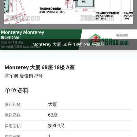
Monterey 大厦 6B座 18楼 A室 平面图
Monterey 大厦 6B座 18楼 A室
将军澳 唐俊街23号
单位资料
大厦
屋苑期数:
6B座
屋苑座数:
实804尺
实用面积:
1
成交宗数: