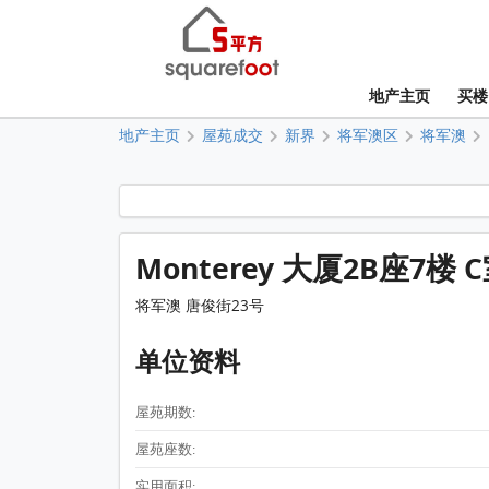
地产主页
买楼
地产主页
屋苑成交
新界
将军澳区
将军澳
Monterey 大厦2B座7楼 
将军澳 唐俊街23号
单位资料
屋苑期数:
屋苑座数:
实用面积: