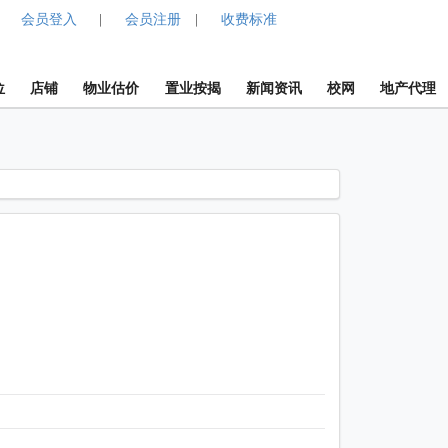
会员登入
会员注册
收费标准
|
|
位
店铺
物业估价
置业按揭
新闻资讯
校网
地产代理
1 / 1