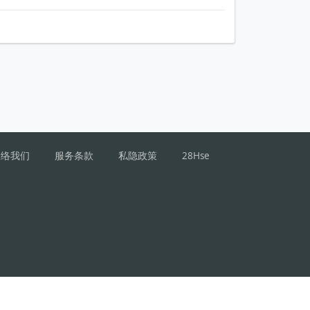
联络我们
服务条款
私隐政策
28Hse