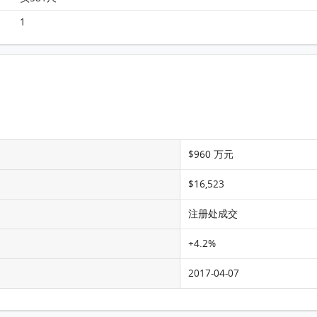
Monterey 大厦 2B座 15楼 B室 平面图
1
$960 万元
$16,523
注册处成交
+4.2%
2017-04-07