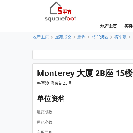
地产主页
买楼
地产主页
屋苑成交
新界
将军澳区
将军澳
Monterey 大厦 2B座 15
将军澳 唐俊街23号
单位资料
屋苑期数:
屋苑座数:
实用面积: