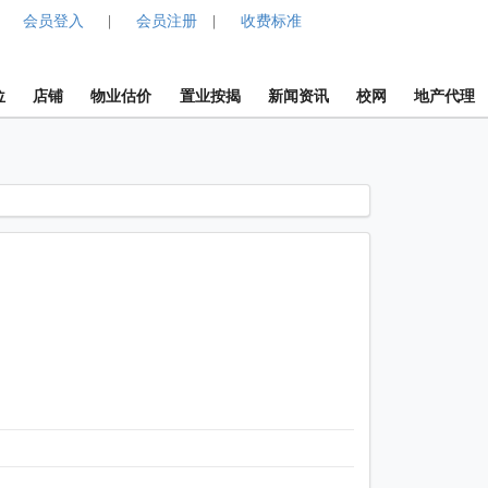
会员登入
会员注册
收费标准
|
|
位
店铺
物业估价
置业按揭
新闻资讯
校网
地产代理
1 / 1