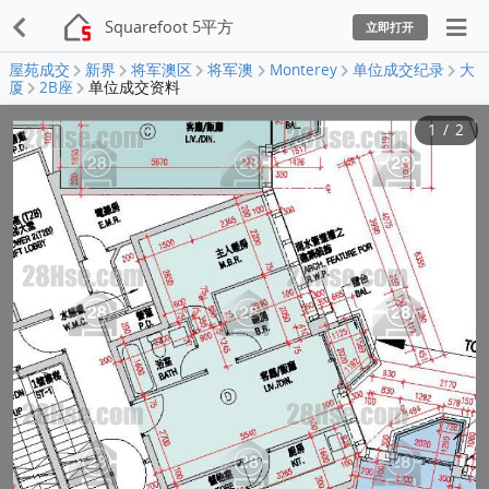
Squarefoot 5平方
立即打开
屋苑成交
新界
将军澳区
将军澳
Monterey
单位成交纪录
大
厦
2B座
单位成交资料
1
/
2