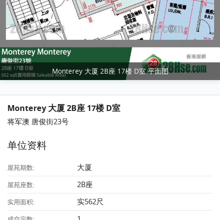
Monterey 大厦 2B座 17楼 D室 平面图
Monterey 大厦 2B座 17楼 D室
将军澳 唐俊街23号
单位资料
大厦
屋苑期数:
2B座
屋苑座数:
实562尺
实用面积:
1
成交宗数: