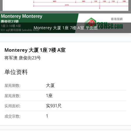
Monterey 大厦 1座 7楼 A室 平面图
Monterey 大厦 1座 7楼 A室
将军澳 唐俊街23号
单位资料
大厦
屋苑期数:
1座
屋苑座数:
实931尺
实用面积:
1
成交宗数: