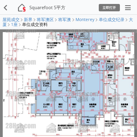
Squarefoot 5平方
立即打开
屋苑成交
新界
将军澳区
将军澳
Monterey
单位成交纪录
大
厦
1座
单位成交资料