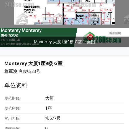
Monterey 大厦1座9楼 G室 平面图
Monterey 大厦1座9楼 G室
将军澳 唐俊街23号
单位资料
大厦
屋苑期数:
1座
屋苑座数:
实577尺
实用面积:
0
成交宗数: