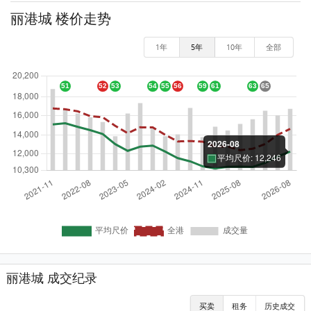
丽港城 楼价走势
1年
5年
10年
全部
丽港城 成交纪录
买卖
租务
历史成交