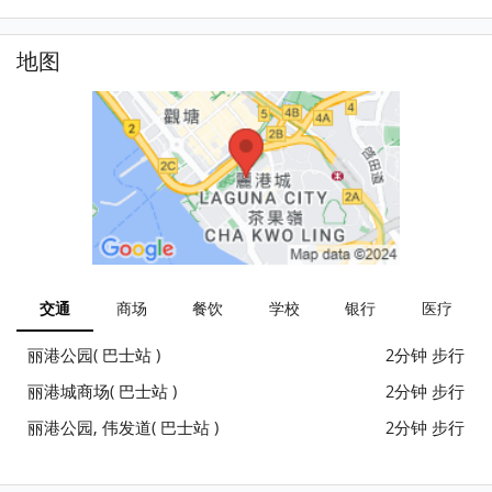
地图
交通
商场
餐饮
学校
银行
医疗
丽港公园( 巴士站 )
2分钟 步行
丽港城商场( 巴士站 )
2分钟 步行
丽港公园, 伟发道( 巴士站 )
2分钟 步行