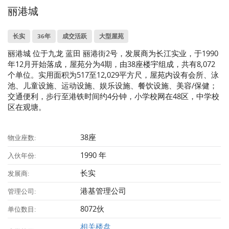
丽港城
长实
36年
成交活跃
大型屋苑
丽港城 位于九龙 蓝田 丽港街2号，发展商为长江实业，于1990
年12月开始落成，屋苑分为4期，由38座楼宇组成，共有8,072
个单位。实用面积为517至12,029平方尺，屋苑内设有会所、泳
池、儿童设施、运动设施、娱乐设施、餐饮设施、美容/保健；
交通便利，步行至港铁时间约4分钟，小学校网在48区，中学校
区在观塘。
38座
物业座数:
1990 年
入伙年份:
长实
发展商:
港基管理公司
管理公司:
8072伙
单位数目:
相关楼盘