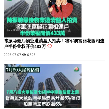
陈振聪最后物业遭清盘人拍卖！将军澳富丽花园相连
户半份业权开价433万
2026-07-07
6,525