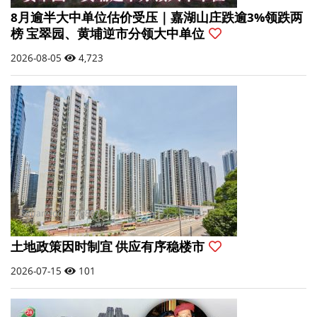
8月逾半大中单位估价受压｜嘉湖山庄跌逾3%领跌两
榜 宝翠园、黄埔逆市分领大中单位
2026-08-05
4,723
土地政策因时制宜 供应有序稳楼市
2026-07-15
101