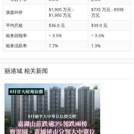
$1,900 万元 -
$735 万元 - $938
放盘叫价
$1,900 万元
万元
平均尺租
$36.0 元
$39.0 元
租务回报率
~ 3.5%
~ 3.5%
租务活跃率
1.7%
1.3%
丽港城 相关新闻