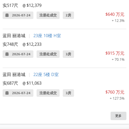
实517尺
$12,379
@
$640 万元
2026-07-24
注册处成交
2房
+ 12.3%
蓝田 丽港城
|
23座 10楼 H室
实748尺
$12,233
@
$915 万元
2026-07-24
注册处成交
3房
+ 70.1%
蓝田 丽港城
|
22座 5楼 D室
实687尺
$11,063
@
$760 万元
2026-07-24
注册处成交
3房
+ 127.5%
更多