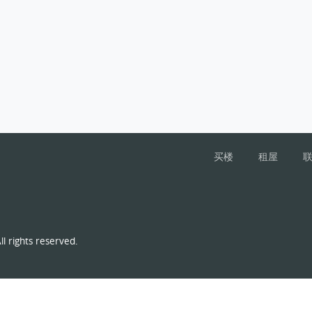
买楼
租屋
l rights reserved.