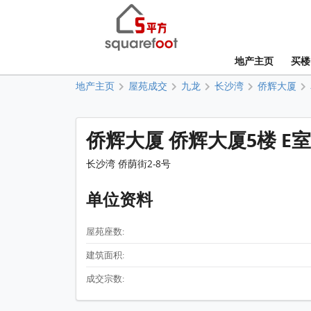
地产主页
买楼
地产主页
屋苑成交
九龙
长沙湾
侨辉大厦
侨辉大厦 侨辉大厦5楼 E室
长沙湾 侨荫街2-8号
单位资料
屋苑座数:
建筑面积:
成交宗数: