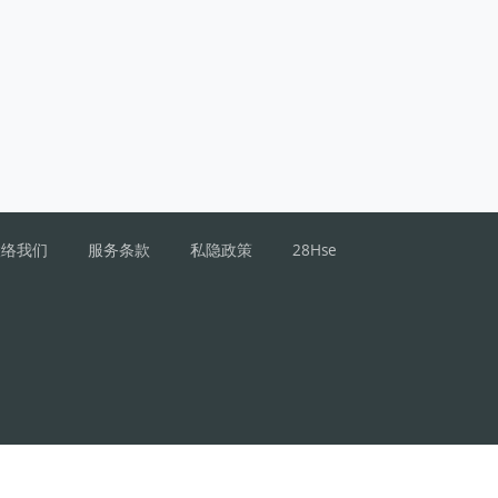
联络我们
服务条款
私隐政策
28Hse