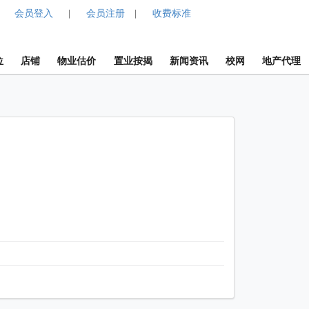
会员登入
会员注册
收费标准
|
|
位
店铺
物业估价
置业按揭
新闻资讯
校网
地产代理