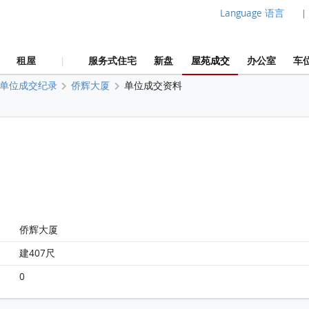
Language 语言
|
租屋
服务式住宅
新盘
屋苑成交
办公室
车
|
单位成交纪录
侨辉大厦
单位成交资料
侨辉大厦
建407尺
0