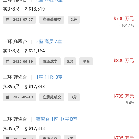
实378尺
$18,519
@
$700 万元
2026-07-07
注册处成交
3房
+ 101.1%
上环 雍翠台
|
2座 高层 A室
实378尺
$21,164
@
$800 万元
2026-06-19
市场成交
3房
平台
上环 雍翠台
|
1座 11楼 B室
实395尺
$17,848
@
$705 万元
2026-05-19
注册处成交
3房
- 8.4%
上环 雍翠台
|
雍翠台 1座 中层 B室
实395尺
$17,848
@
$705 万元