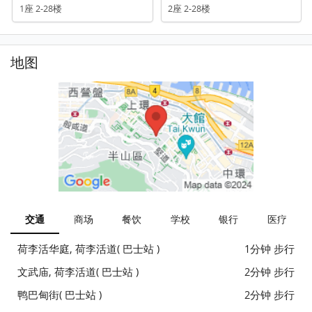
1座 2-28楼
2座 2-28楼
地图
交通
商场
餐饮
学校
银行
医疗
荷李活华庭, 荷李活道( 巴士站 )
1分钟 步行
文武庙, 荷李活道( 巴士站 )
2分钟 步行
鸭巴甸街( 巴士站 )
2分钟 步行