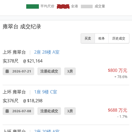
雍翠台 成交纪录
买卖
租务
历史成交
上环 雍翠台
|
2座 28楼 A室
实378尺
$21,164
@
$800 万元
2026-07-21
注册处成交
3房
+ 78.6%
上环 雍翠台
|
1座 9楼 C室
实376尺
$18,298
@
$688 万元
2026-07-08
注册处成交
3房
- 1.7%
上环 雍翠台
|
2座 20楼 A室