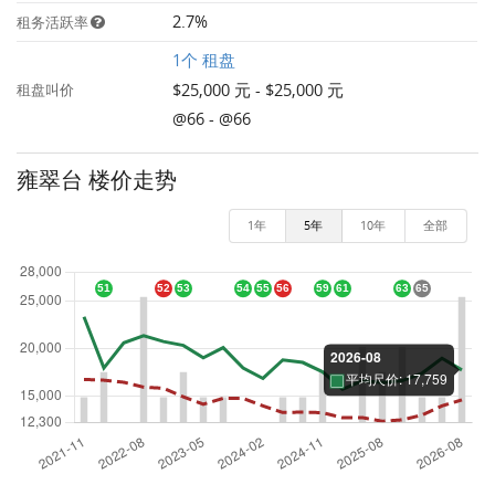
2.7%
租务活跃率
1个 租盘
$25,000 元 - $25,000 元
租盘叫价
@66 - @66
雍翠台 楼价走势
1年
5年
10年
全部