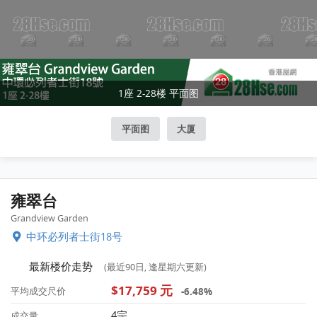
1座 2-28楼 平面图
平面图
大厦
雍翠台
Grandview Garden
中环必列者士街18号
最新楼价走势
(最近90日, 逢星期六更新)
$17,759 元
-6.48%
平均成交尺价
4宗
成交量