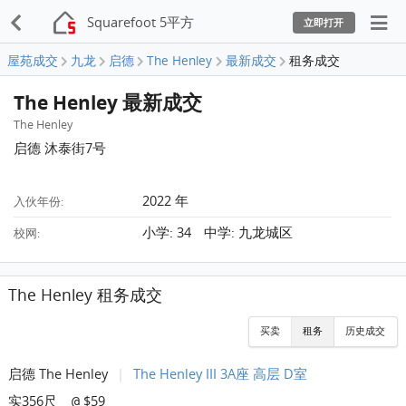
Squarefoot 5平方
立即打开
屋苑成交
九龙
启德
The Henley
最新成交
租务成交
The Henley 最新成交
The Henley
启德 沐泰街7号
2022 年
入伙年份:
小学: 34 中学: 九龙城区
校网:
The Henley 租务成交
买卖
租务
历史成交
启德 The Henley
|
The Henley III 3A座 高层 D室
实356尺
$59
@