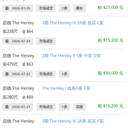
租 $21,000 元
2026-07-25
市场成交
1房
露台
启德 The Henley
|
3期 The Henley III 3A座 低层 E室
实238尺
$64
@
租 $15,200 元
2026-07-24
市场成交
启德 The Henley
|
2期 The Henley II 1座 中层 D室
实479尺
$63
@
租 $30,000 元
2026-07-22
市场成交
2房
启德 The Henley
|
The Henley I 低座A座 F室
实280尺
$69
@
租 $19,200 元
2026-07-21
市场成交
1房
花园
启德 The Henley
|
3期 The Henley III 3A座 高层 F室