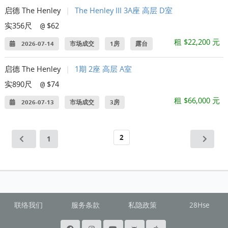
启德 The Henley
|
The Henley III 3A座 高层 D室
实356尺
$62
@
租 $22,200 元
2026-07-14
市场成交
1房
露台
启德 The Henley
|
1期 2座 高层 A室
实890尺
$74
@
租 $66,000 元
2026-07-13
市场成交
3房
2
1
联络我们
服务条款
私隐政策
28Hse