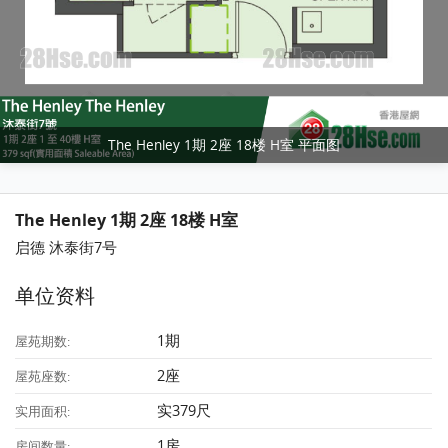
The Henley 1期 2座 18楼 H室 平面图
The Henley 1期 2座 18楼 H室
启德 沐泰街7号
单位资料
1期
屋苑期数:
2座
屋苑座数:
实379尺
实用面积:
1房
房间数量: