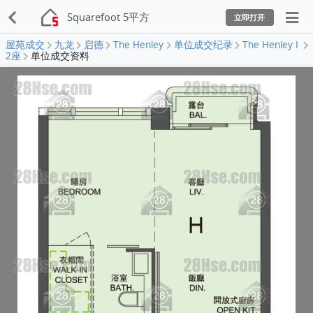
Squarefoot 5平方
立即打开
屋苑成交
九龙
启德
The Henley
单位成交纪录
The Henley I
2座
单位成交资料