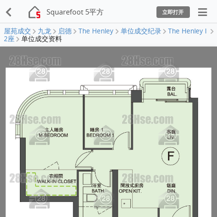
Squarefoot 5平方
立即打开
屋苑成交
九龙
启德
The Henley
单位成交纪录
The Henley I
2座
单位成交资料