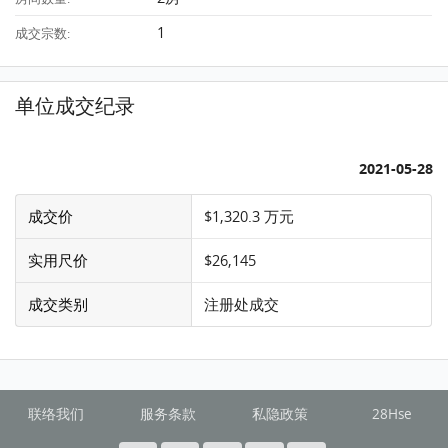
1
成交宗数:
单位成交纪录
2021-05-28
成交价
$1,320.3 万元
实用尺价
$26,145
成交类别
注册处成交
联络我们
服务条款
私隐政策
28Hse