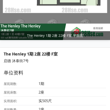
The Henley 1期 2座 22楼 F室 平面图
The Henley 1期 2座 22楼 F室
启德 沐泰街7号
单位资料
1期
屋苑期数:
2座
屋苑座数:
实505尺
实用面积:
2房
房间数量: