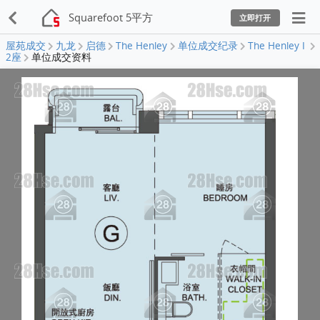
Squarefoot 5平方
立即打开
屋苑成交
九龙
启德
The Henley
单位成交纪录
The Henley I
2座
单位成交资料