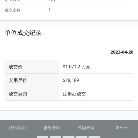
1
成交宗数:
单位成交纪录
2023-04-20
成交价
$1,071.2 万元
实用尺价
$28,189
成交类别
注册处成交
联络我们
服务条款
私隐政策
28Hse