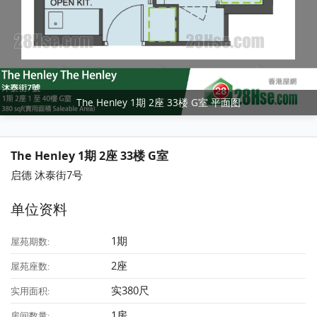
The Henley 1期 2座 33楼 G室 平面图
The Henley 1期 2座 33楼 G室
启德 沐泰街7号
单位资料
1期
屋苑期数:
2座
屋苑座数:
实380尺
实用面积:
1房
房间数量: