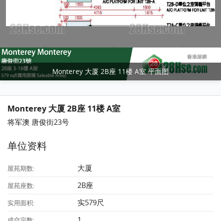
Monterey 大厦 2B座 11楼 A室 平面图
Monterey 大厦 2B座 11楼 A室
将军澳 唐俊街23号
单位资料
大厦
屋苑期数:
2B座
屋苑座数:
实579尺
实用面积:
1
成交宗数: