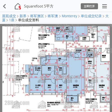
Squarefoot 5平方
立即打开
屋苑成交
新界
将军澳区
将军澳
Monterey
单位成交纪录
大
厦
1座
单位成交资料