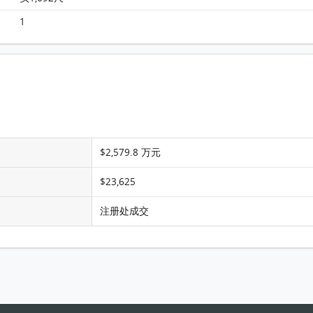
Monterey 大厦 1座 7楼 C室 平面图
1
$2,579.8 万元
$23,625
注册处成交