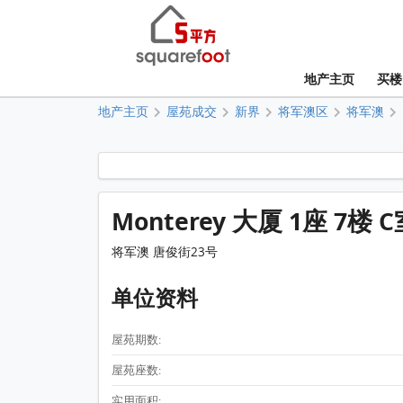
地产主页
买楼
地产主页
屋苑成交
新界
将军澳区
将军澳
Monterey 大厦 1座 7楼 
将军澳 唐俊街23号
单位资料
屋苑期数:
屋苑座数:
实用面积: