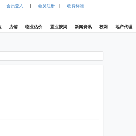
会员登入
会员注册
收费标准
|
|
位
店铺
物业估价
置业按揭
新闻资讯
校网
地产代理
1 / 1