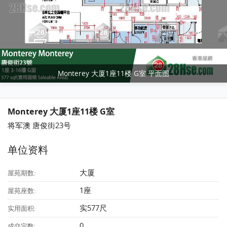
Monterey 大厦1座11楼 G室 平面图
Monterey 大厦1座11楼 G室
将军澳 唐俊街23号
单位资料
大厦
屋苑期数:
1座
屋苑座数:
实577尺
实用面积:
0
成交宗数: